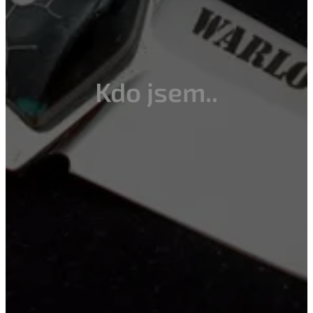
Kdo jsem..