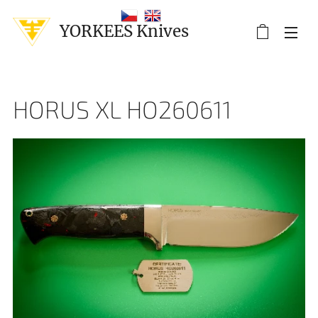
YORKEES Knives
HORUS XL HO260611