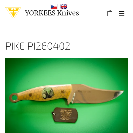
YORKEES Knives
PIKE PI260402