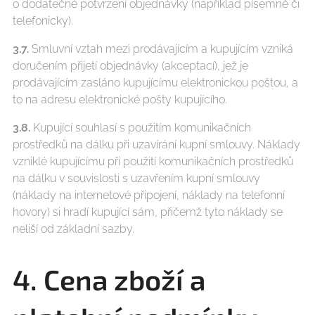
o dodatečné potvrzení objednávky (například písemně či
telefonicky).
3.7.
Smluvní vztah mezi prodávajícím a kupujícím vzniká
doručením přijetí objednávky (akceptací), jež je
prodávajícím zasláno kupujícímu elektronickou poštou, a
to na adresu elektronické pošty kupujícího.
3.8.
Kupující souhlasí s použitím komunikačních
prostředků na dálku při uzavírání kupní smlouvy. Náklady
vzniklé kupujícímu při použití komunikačních prostředků
na dálku v souvislosti s uzavřením kupní smlouvy
(náklady na internetové připojení, náklady na telefonní
hovory) si hradí kupující sám, přičemž tyto náklady se
neliší od základní sazby.
4. Cena zboží a