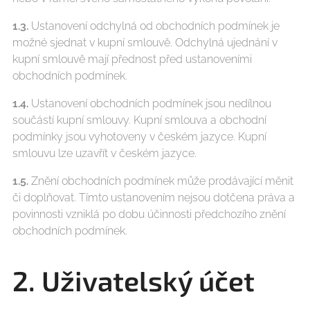
1.3.
Ustanovení odchylná od obchodních podmínek je
možné sjednat v kupní smlouvě. Odchylná ujednání v
kupní smlouvě mají přednost před ustanoveními
obchodních podmínek.
1.4.
Ustanovení obchodních podmínek jsou nedílnou
součástí kupní smlouvy. Kupní smlouva a obchodní
podmínky jsou vyhotoveny v českém jazyce. Kupní
smlouvu lze uzavřít v českém jazyce.
1.5.
Znění obchodních podmínek může prodávající měnit
či doplňovat. Tímto ustanovením nejsou dotčena práva a
povinnosti vzniklá po dobu účinnosti předchozího znění
obchodních podmínek.
2. Uživatelský účet