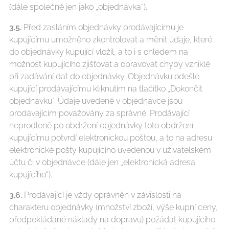
(dále společně jen jako „objednávka“).
3.5.
Před zasláním objednávky prodávajícímu je
kupujícímu umožněno zkontrolovat a měnit údaje, které
do objednávky kupující vložil, a to i s ohledem na
možnost kupujícího zjišťovat a opravovat chyby vzniklé
při zadávání dat do objednávky. Objednávku odešle
kupující prodávajícímu kliknutím na tlačítko „Dokončit
objednávku“. Údaje uvedené v objednávce jsou
prodávajícím považovány za správné. Prodávající
neprodleně po obdržení objednávky toto obdržení
kupujícímu potvrdí elektronickou poštou, a to na adresu
elektronické pošty kupujícího uvedenou v uživatelském
účtu či v objednávce (dále jen „elektronická adresa
kupujícího“).
3.6.
Prodávající je vždy oprávněn v závislosti na
charakteru objednávky (množství zboží, výše kupní ceny,
předpokládané náklady na dopravu) požádat kupujícího