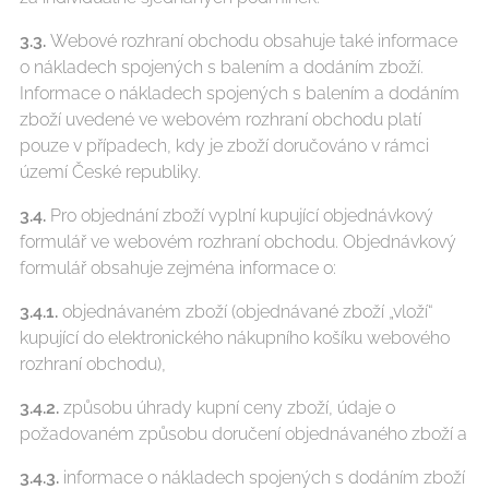
3.3.
Webové rozhraní obchodu obsahuje také informace
o nákladech spojených s balením a dodáním zboží.
Informace o nákladech spojených s balením a dodáním
zboží uvedené ve webovém rozhraní obchodu platí
pouze v případech, kdy je zboží doručováno v rámci
území České republiky.
3.4.
Pro objednání zboží vyplní kupující objednávkový
formulář ve webovém rozhraní obchodu. Objednávkový
formulář obsahuje zejména informace o:
3.4.1.
objednávaném zboží (objednávané zboží „vloží“
kupující do elektronického nákupního košíku webového
rozhraní obchodu),
3.4.2.
způsobu úhrady kupní ceny zboží, údaje o
požadovaném způsobu doručení objednávaného zboží a
3.4.3.
informace o nákladech spojených s dodáním zboží