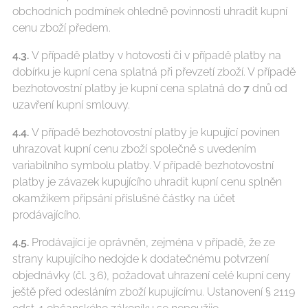
obchodních podmínek ohledně povinnosti uhradit kupní
cenu zboží předem.
4.3.
V případě platby v hotovosti či v případě platby na
dobírku je kupní cena splatná při převzetí zboží. V případě
bezhotovostní platby je kupní cena splatná do
7
dnů od
uzavření kupní smlouvy.
4.4.
V případě bezhotovostní platby je kupující povinen
uhrazovat kupní cenu zboží společně s uvedením
variabilního symbolu platby. V případě bezhotovostní
platby je závazek kupujícího uhradit kupní cenu splněn
okamžikem připsání příslušné částky na účet
prodávajícího.
4.5.
Prodávající je oprávněn, zejména v případě, že ze
strany kupujícího nedojde k dodatečnému potvrzení
objednávky (čl. 3.6), požadovat uhrazení celé kupní ceny
ještě před odesláním zboží kupujícímu. Ustanovení § 2119